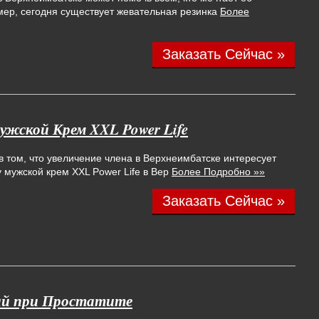
ер, сегодня существует жевательная резинка
Более
Заказать Сейчас »
жской Крем XXL Power Life
в том, что увеличение члена в Верхнеимбатске интересует
 мужской крем XXL Power Life в Вер
Более Подробно »»
Заказать Сейчас »
й при Простатите